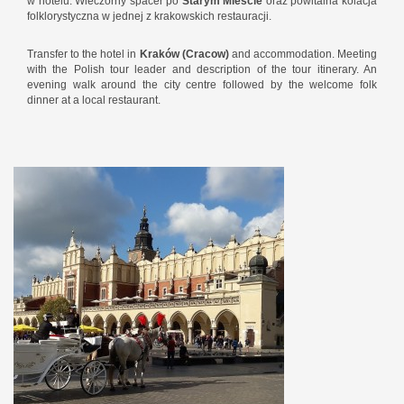
w hotelu. Wieczorny spacer po
Starym Mieście
oraz powitalna kolacja
folklorystyczna w jednej z krakowskich restauracji.
Transfer to the hotel in
Kraków (Cracow)
and accommodation. Meeting
with the Polish tour leader and description of the tour itinerary. An
evening walk around the city centre followed by the welcome folk
dinner at a local restaurant.