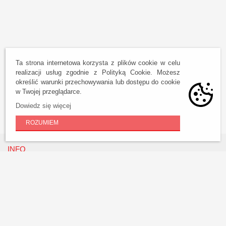
Ta strona internetowa korzysta z plików cookie w celu
realizacji usług zgodnie z Polityką Cookie. Możesz
określić warunki przechowywania lub dostępu do cookie
w Twojej przeglądarce.
Dowiedz się więcej
ROZUMIEM
INFO
O nas
Kontakt bezpośredni
Godziny otwarcia
Referencje