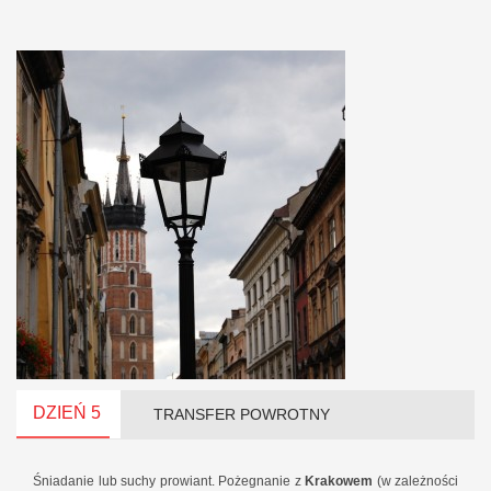
DZIEŃ 5
TRANSFER POWROTNY
Śniadanie lub suchy prowiant. Pożegnanie z
Krakowem
(w zależności