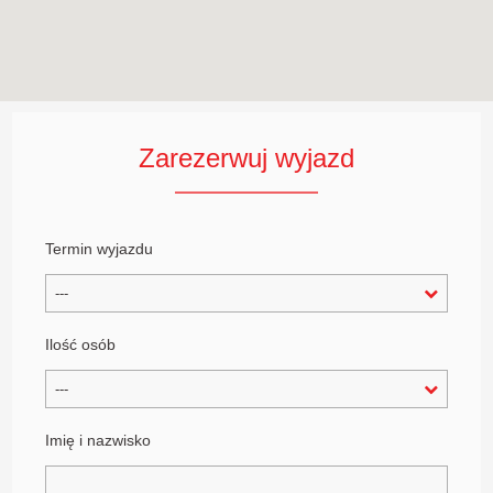
Zarezerwuj wyjazd
Termin wyjazdu
---
Ilość osób
---
Imię i nazwisko