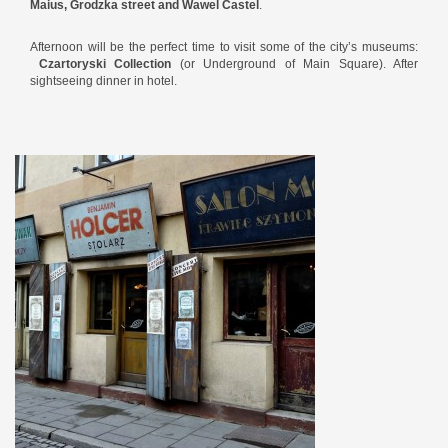
Maius, Grodzka street and Wawel Castel
.
Afternoon will be the perfect time to visit some of the city’s museums:
Czartoryski Collection
(or Underground of Main Square). After
sightseeing dinner in hotel.