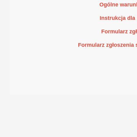
Ogólne warunk
Instrukcja dl
Formularz zg
Formularz zgłoszenia